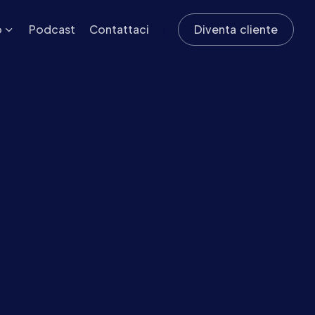
o
Podcast
Contattaci
Diventa cliente