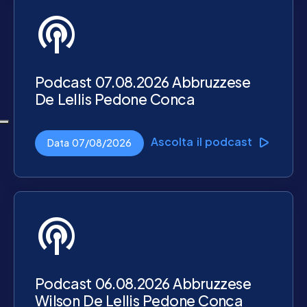
podcasts
Podcast 07.08.2026 Abbruzzese
De Lellis Pedone Conca
Ascolta il podcast
Data 07/08/2026
podcasts
Podcast 06.08.2026 Abbruzzese
Wilson De Lellis Pedone Conca