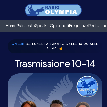
Home
Palinsesto
Speaker
Opinionisti
Frequenze
Redazion
ON AIR
DA LUNEDÌ A SABATO
DALLE 10:00 ALLE
14:00
Trasmissione 10-14