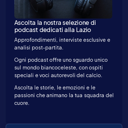
Ascolta la nostra selezione di
podcast dedicati alla Lazio
Approfondimenti, interviste esclusive e
analisi post-partita.
Ogni podcast offre uno sguardo unico
sul mondo biancoceleste, con ospiti
speciali e voci autorevoli del calcio.
Ascolta le storie, le emozioni e le
passioni che animano la tua squadra del
cuore.