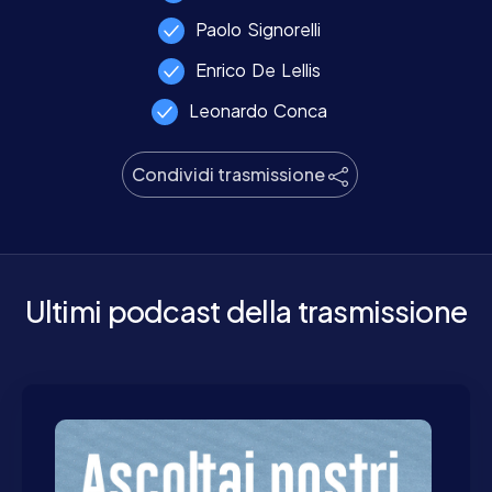
Paolo Signorelli
Enrico De Lellis
Leonardo Conca
Condividi trasmissione
Ultimi podcast della trasmissione