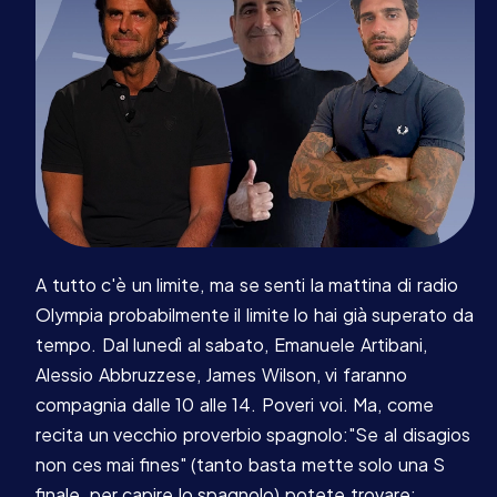
A tutto c'è un limite, ma se senti la mattina di radio
Olympia probabilmente il limite lo hai già superato da
tempo. Dal lunedì al sabato, Emanuele Artibani,
Alessio Abbruzzese, James Wilson, vi faranno
compagnia dalle 10 alle 14. Poveri voi. Ma, come
recita un vecchio proverbio spagnolo:"Se al disagios
non ces mai fines" (tanto basta mette solo una S
finale, per capire lo spagnolo) potete trovare: